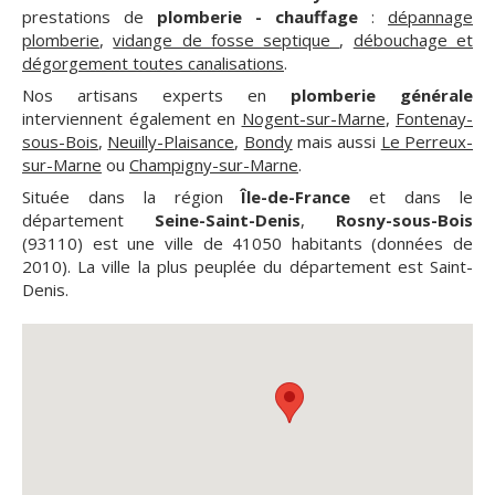
prestations de
plomberie - chauffage
:
dépannage
plomberie
,
vidange de fosse septique
,
débouchage et
dégorgement toutes canalisations
.
Nos artisans experts en
plomberie générale
interviennent également en
Nogent-sur-Marne
,
Fontenay-
sous-Bois
,
Neuilly-Plaisance
,
Bondy
mais aussi
Le Perreux-
sur-Marne
ou
Champigny-sur-Marne
.
Située dans la région
Île-de-France
et dans le
département
Seine-Saint-Denis
,
Rosny-sous-Bois
(93110) est une ville de 41050 habitants (données de
2010). La ville la plus peuplée du département est Saint-
Denis.