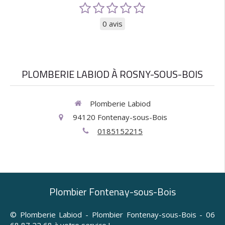
0 avis
PLOMBERIE LABIOD À ROSNY-SOUS-BOIS
Plomberie Labiod
94120
Fontenay-sous-Bois
0185152215
Plombier Fontenay-sous-Bois
© Plomberie Labiod - Plombier Fontenay-sous-Bois - 06